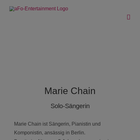
Zum
Inhalt
springen
Marie Chain
Solo-Sängerin
Marie Chain ist Sängerin, Pianistin und
Komponistin, ansässig in Berlin.