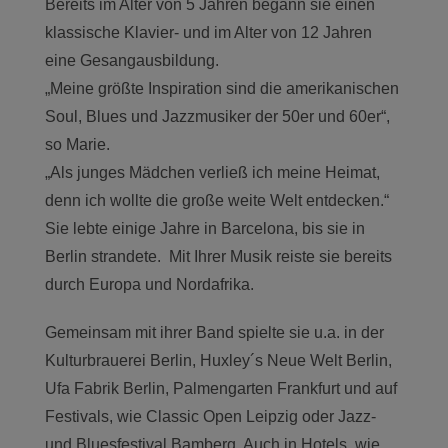
Bereits im Alter von 5 Jahren begann sie einen
klassische Klavier- und im Alter von 12 Jahren
eine Gesangausbildung.
„Meine größte Inspiration sind die amerikanischen
Soul, Blues und Jazzmusiker der 50er und 60er“,
so Marie.
„Als junges Mädchen verließ ich meine Heimat,
denn ich wollte die große weite Welt entdecken.“
Sie lebte einige Jahre in Barcelona, bis sie in
Berlin strandete.
Mit Ihrer Musik reiste sie bereits
durch Europa und Nordafrika.
Gemeinsam mit ihrer Band spielte sie u.a. in der
Kulturbrauerei Berlin, Huxley´s Neue
Welt Berlin,
Ufa Fabrik Berlin, Palmengarten Frankfurt und auf
Festivals, wie Classic Open Leipzig oder Jazz-
und Bluesfestival Bamberg. Auch in Hotels, wie