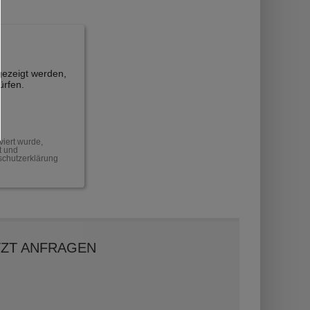
ezeigt werden,
ürfen.
iert wurde,
t und
schutzerklärung
TZT ANFRAGEN