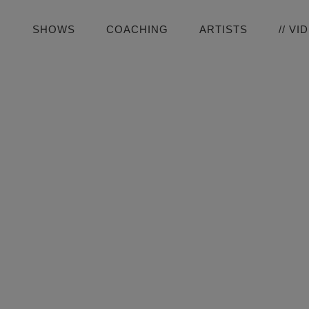
SHOWS
COACHING
ARTISTS
// VI