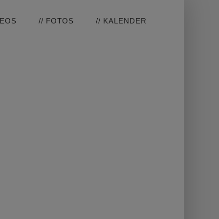
DEOS
// FOTOS
// KALENDER