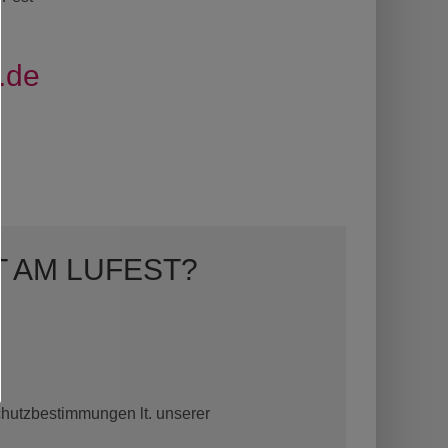
.de
T AM LUFEST?
chutzbestimmungen lt. unserer