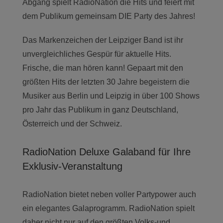
Abgang spielt RadioNation die Hits und feiert mit
dem Publikum gemeinsam DIE Party des Jahres!
Das Markenzeichen der Leipziger Band ist ihr
unvergleichliches Gespür für aktuelle Hits.
Frische, die man hören kann! Gepaart mit den
größten Hits der letzten 30 Jahre begeistern die
Musiker aus Berlin und Leipzig in über 100 Shows
pro Jahr das Publikum in ganz Deutschland,
Österreich und der Schweiz.
RadioNation Deluxe Galaband für Ihre
Exklusiv-Veranstaltung
RadioNation bietet neben voller Partypower auch
ein elegantes Galaprogramm. RadioNation spielt
daher nicht nur auf den größten Volks-und