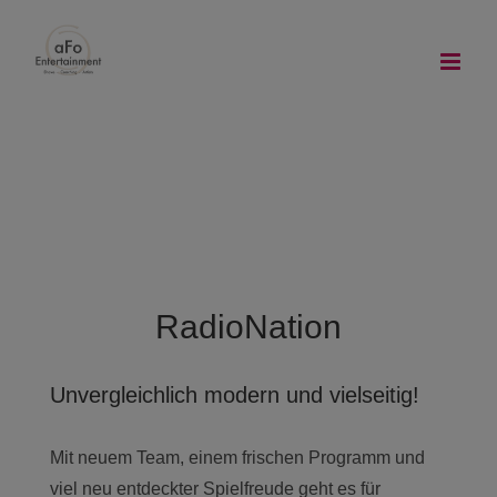
Zum
Inhalt
springen
RadioNation
Unvergleichlich modern und vielseitig!
Mit neuem Team, einem frischen Programm und
viel neu entdeckter Spielfreude geht es für