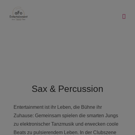
Zum
Inhalt
springen
Sax & Percussion
Entertainment ist ihr Leben, die Bühne ihr
Zuhause: Gemeinsam spielen die smarten Jungs
zu elektronischer Tanzmusik und erwecken coole
Beats zu pulsierendem Leben. In der Clubszene