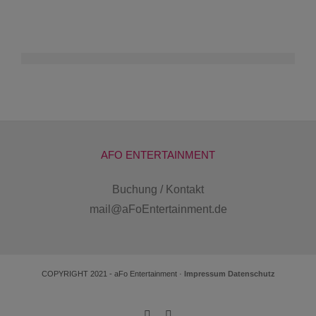
AFO ENTERTAINMENT
Buchung / Kontakt
mail@aFoEntertainment.de
COPYRIGHT 2021 - aFo Entertainment ·
Impressum
Datenschutz
E-
YouTube