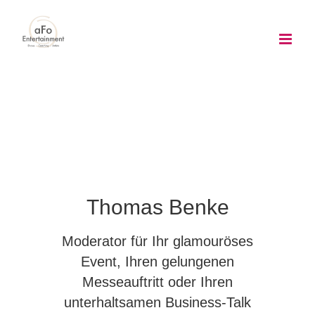
Zum
Inhalt
springen
Thomas Benke
Moderator für Ihr glamouröses
Event, Ihren gelungenen
Messeauftritt oder Ihren
unterhaltsamen Business-Talk